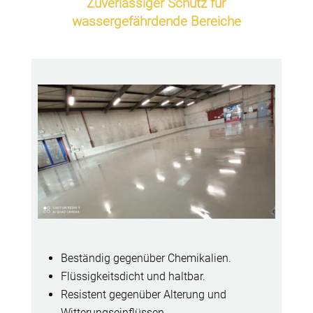
Zuverlässiger Schutz für
wassergefährdende Bereiche
Beständig gegenüber Chemikalien.
Flüssigkeitsdicht und haltbar.
Resistent gegenüber Alterung und
Witterungseinflüssen.