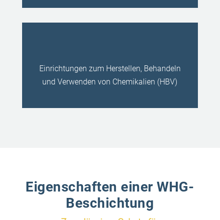
Einrichtungen zum Herstellen, Behandeln
und Verwenden von Chemikalien (HBV)
Eigenschaften einer WHG-
Beschichtung