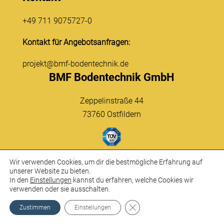
+49 711 9075727-0
Kontakt für Angebotsanfragen:
projekt@bmf-bodentechnik.de
BMF Bodentechnik GmbH
Zeppelinstraße 44
73760 Ostfildern
Rechtliches
Wir verwenden Cookies, um dir die bestmögliche Erfahrung auf
unserer Website zu bieten.
Kontakt
In den
Einstellungen
kannst du erfahren, welche Cookies wir
verwenden oder sie ausschalten.
Datenschutz
Impressum
GDPR Cookie-Banner schließ
Zustimmen
Einstellungen
Newsletter