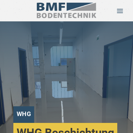
WHG
WHG Beschichtung