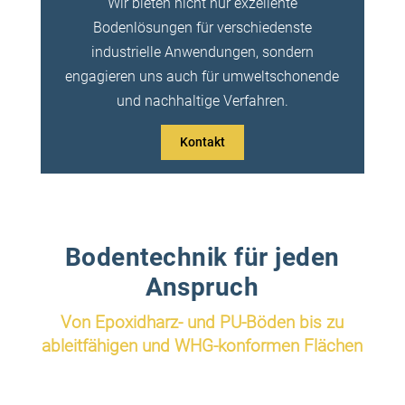
Wir bieten nicht nur exzellente
Bodenlösungen für verschiedenste
industrielle Anwendungen, sondern
engagieren uns auch für umweltschonende
und nachhaltige Verfahren.
Kontakt
Bodentechnik für jeden
Anspruch
Von Epoxidharz- und PU-Böden bis zu
ableitfähigen und WHG-konformen Flächen